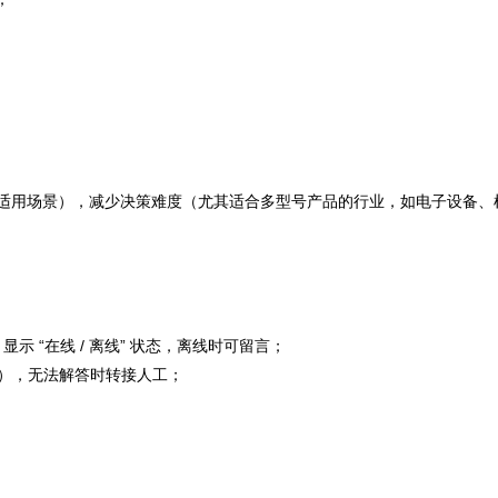
能、适用场景），减少决策难度（尤其适合多型号产品的行业，如电子设备、
 “在线 / 离线” 状态，离线时可留言；
策”），无法解答时转接人工；
。