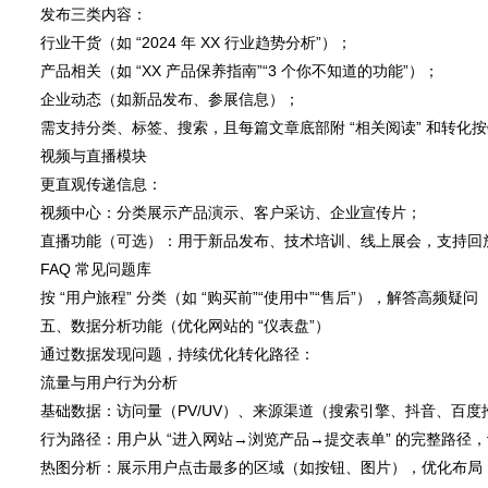
发布三类内容：
行业干货（如 “2024 年 XX 行业趋势分析”）；
产品相关（如 “XX 产品保养指南”“3 个你不知道的功能”）；
企业动态（如新品发布、参展信息）；
需支持分类、标签、搜索，且每篇文章底部附 “相关阅读” 和转化按
视频与直播模块
更直观传递信息：
视频中心：分类展示产品演示、客户采访、企业宣传片；
直播功能（可选）：用于新品发布、技术培训、线上展会，支持回放
FAQ 常见问题库
按 “用户旅程” 分类（如 “购买前”“使用中”“售后”），解答高频
五、数据分析功能（优化网站的 “仪表盘”）
通过数据发现问题，持续优化转化路径：
流量与用户行为分析
基础数据：访问量（PV/UV）、来源渠道（搜索引擎、抖音、百
行为路径：用户从 “进入网站→浏览产品→提交表单” 的完整路径
热图分析：展示用户点击最多的区域（如按钮、图片），优化布局