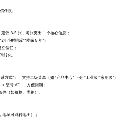
和信任度。
建议 3-5 张，每张突出 1 个核心信息；
24 小时响应”“质保 5 年”）；
速建立信任；
时间转化。
联系方式”），支持二级菜单（如 “产品中心” 下分 “工业级”“家用级”）；
> 型号 A”），方便回溯；
条件（如价格、类别）。
，地址可跳转地图）；