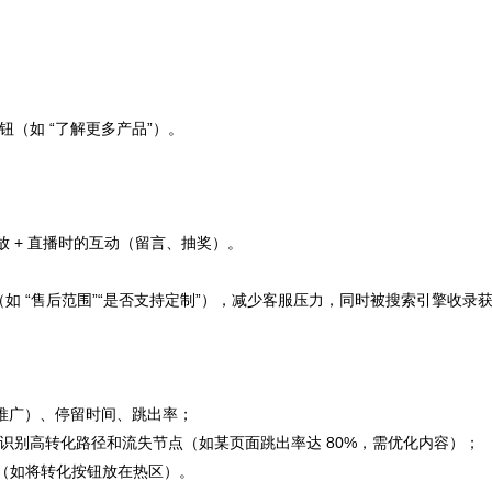
钮（如 “了解更多产品”）。
 + 直播时的互动（留言、抽奖）。
疑问（如 “售后范围”“是否支持定制”），减少客服压力，同时被搜索引擎收录
度推广）、停留时间、跳出率；
，识别高转化路径和流失节点（如某页面跳出率达 80%，需优化内容）；
（如将转化按钮放在热区）。