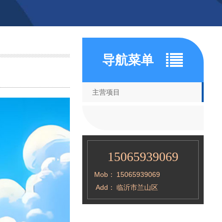
导航菜单
主营项目
15065939069
Mob：
15065939069
Add：
临沂市兰山区