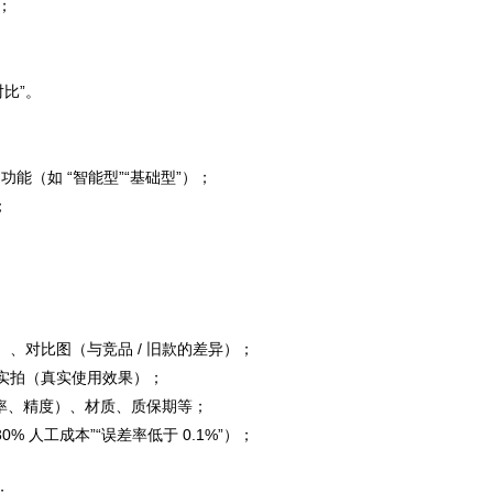
；
比”。
功能（如 “智能型”“基础型”）；
；
、对比图（与竞品 / 旧款的差异）；
实拍（真实使用效果）；
功率、精度）、材质、质保期等；
% 人工成本”“误差率低于 0.1%”）；
；