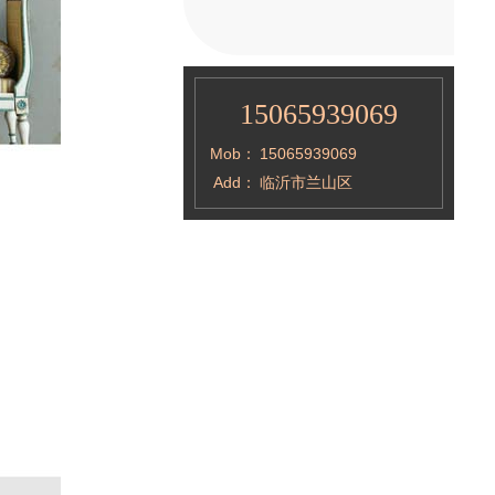
15065939069
Mob：
15065939069
Add：
临沂市兰山区