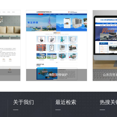
山东新聚锋锅炉
山东百世
关于我们
最近检索
热搜关