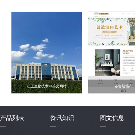
江正生物技术中英文网站
布鲁斯墙布
产品列表
资讯知识
图文信息