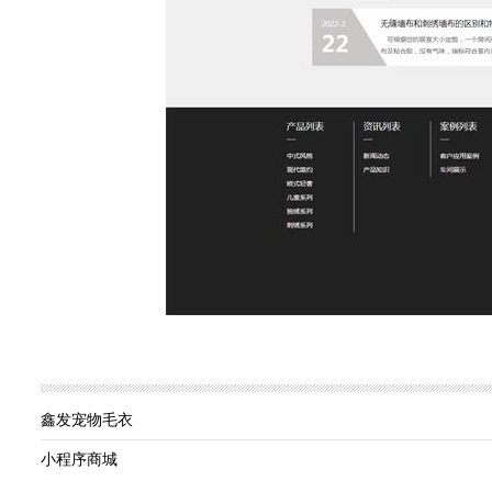
鑫发宠物毛衣
小程序商城