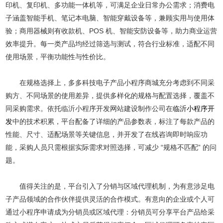
印机、复印机、多功能一体机等，可满足企业日常办公需求；消费电
子涵盖智能手机、笔记本电脑、智能穿戴设备等，兼顾实用与使用体
验；商用器械则有收款机、POS 机、智能安防设备等，助力商业运营
效率提升。每一类产品均经过筛选与测试，符合行业标准，适配不同
使用场景，平衡功能性与性价比。
在规格选择上，多多科技电子产品小程序商城充分考虑到不同采
购方、不同场景的使用差异，提供多样化的规格与配置选择，覆盖不
同采购需求。依托临沂小程序开发网站建设制作公司在
临沂小程序开
发
中的技术积累，平台配备了详细的产品参数表，标注了每款产品的
性能、尺寸、适配场景等关键信息，并开发了在线咨询即时响应功
能，采购人员只需根据实际需求对照选择，可减少 “规格不匹配” 的问
题。
值得关注的是，平台引入了分销与区域代理机制，为有意涉足电
子产品领域的合作伙伴提供灵活的合作模式。有意向的企业或个人可
通过小程序申请成为分销员或区域代理：分销员可分享平台产品给采