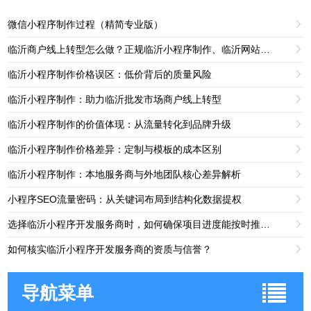
微信小程序制作过程（精简专业版）

临沂商户线上转型怎么做？正规临沂小程序制作、临沂网站制作服务怎么选？

临沂小程序制作价格误区：低价背后的质量风险

临沂小程序制作：助力临沂批发市场商户线上转型

临沂小程序制作的价值体现：从流量转化到品牌升级

临沂小程序制作价格差异：定制与模板的成本区别

临沂小程序制作：本地服务商与外地团队核心差异解析

小程序SEO流量密码：从关键词布局到结构化数据提权

选择临沂小程序开发服务商时，如何确保项目进度能按时推进？

如何核实临沂小程序开发服务商的资质与信誉？

导航菜单