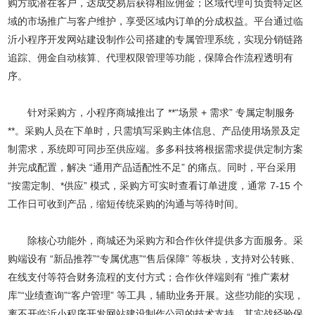
购方或潜在客户，达成交易后获得相应佣金；区域代理可负责特定区
域的市场推广与客户维护，享受区域内订单的分成权益。平台通过临
沂小程序开发网站建设制作公司搭建的专属管理系统，实现分销链路
追踪、佣金自动核算、代理权限管理等功能，保障合作流程透明有
序。
针对采购方，小程序商城推出了 **“场景 + 需求” 专属定制服务
**。采购人员在下单时，只需填写采购主体信息、产品使用场景及定
制需求，系统即可同步至供应端。多多科技将根据需求提供定制方案
并完成配置，解决 “通用产品适配性不足” 的痛点。同时，平台采用
“按需定制、*供应” 模式，采购方可实时查看订单进度，通常 7-15 个
工作日可收到产品，缩短传统采购的沟通与等待时间。
除核心功能外，商城还为采购方和合作伙伴提供多方面服务。采
购端设有 “新品推荐”“专属优惠”“售后保障” 等板块，支持对公转账、
在线支付等符合财务流程的支付方式；合作伙伴端则有 “推广素材
库”“业绩查询”“客户管理” 等工具，辅助业务开展。这些功能的实现，
离不开临沂小程序开发网站建设制作公司的技术支持，其实战经验保